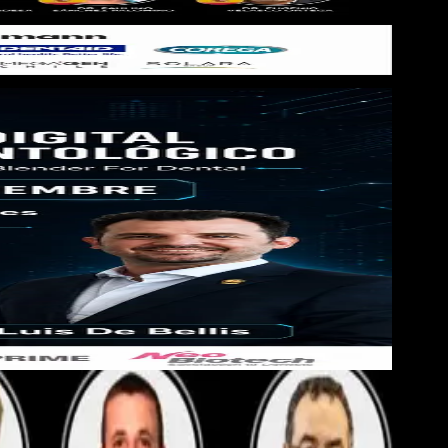
or Dental en un flujo clínico aplicado. A través de casos