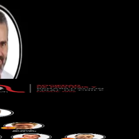
antiago — de lo analógico y digital a la inteligencia