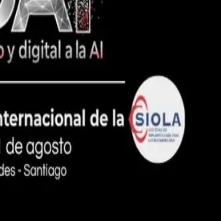
gital a la AI
rnacionales de Brasil y España en el Hotel Marina Las Condes, Santiago 