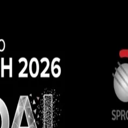
 para especialistas, residentes y estudiantes que buscan mantenerse a la 