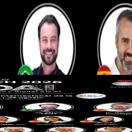
les. Los socios acceden con tarifa preferente en todas las actividades.
la AI
es internacionales de Brasil y España en el Hotel Marina Las Condes, S