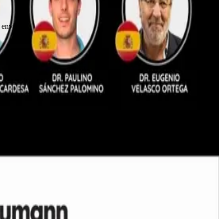
 envío.