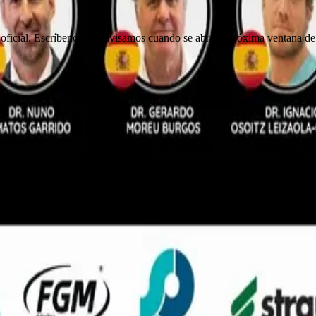
oficial. Escríbenos y te avisamos cuando se abra la próxima ventana de
s, y tienen prioridad de inscripción en actividades con cupo limitado.