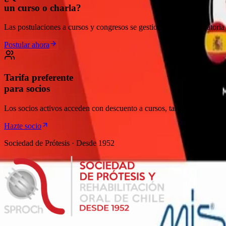
un curso o charla?
Las postulaciones a cursos y congresos se gestionan por convocatoria 
Postular ahora
Tarifa preferente
para socios
Los socios activos acceden con descuento a cursos, talleres y congreso
Hazte socio
Sociedad de Prótesis · Desde 1952