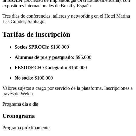
la SIOLA
(Sociedad de Implantología Oral Latinoamericana), con
expositores internacionales de Brasil y España.
Tres días de conferencias, talleres y networking en el Hotel Marina
Las Condes, Santiago.
Tarifas de inscripción
Socios SPROCh:
$130.000
Alumnos de pre y postgrado:
$95.000
FESODECH / Colegiado:
$160.000
No socio:
$190.000
Valores sujetos a cargo por servicio de la plataforma. Inscripciones a
través de Welcu.
Programa día a día
Cronograma
Programa próximamente